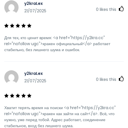
y2kraLex
0
likes this
21/07/2025
Для тех, кто ценит время: <a href="https://y2kra.cc"
rel="nofollow ugc">кракен официальный</a> работает
стабильно, без лишнего шума и ошибок.
y2kraLex
0
likes this
21/07/2025
Хватит терять время на поиски <a href="https://y2kra.cc"
rel="nofollow ugc">кракен как зайти на сайт</a>. Всё, что
нужно, уже перед тобой. Адрес работает, соединение
стабильное, вход без лишнего шума.