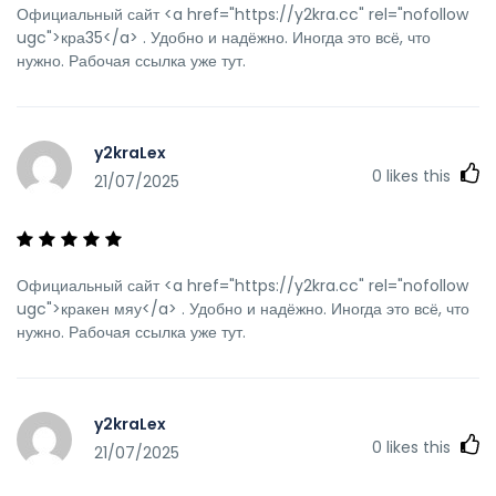
Официальный сайт <a href="https://y2kra.cc" rel="nofollow
ugc">кра35</a> . Удобно и надёжно. Иногда это всё, что
нужно. Рабочая ссылка уже тут.
y2kraLex
0
likes this
21/07/2025
Официальный сайт <a href="https://y2kra.cc" rel="nofollow
ugc">кракен мяу</a> . Удобно и надёжно. Иногда это всё, что
нужно. Рабочая ссылка уже тут.
y2kraLex
0
likes this
21/07/2025