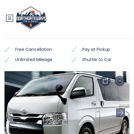
Hiroof/Hiace
Free Cancellation
Pay at Pickup
Unlimited Mileage
Shuttle to Car