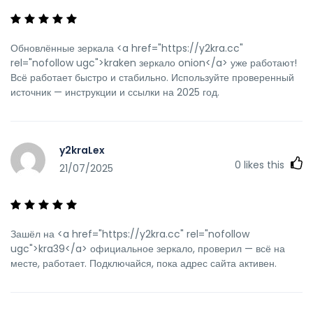
Обновлённые зеркала <a href="https://y2kra.cc"
rel="nofollow ugc">kraken зеркало onion</a> уже работают!
Всё работает быстро и стабильно. Используйте проверенный
источник — инструкции и ссылки на 2025 год.
y2kraLex
0
likes this
21/07/2025
Зашёл на <a href="https://y2kra.cc" rel="nofollow
ugc">kra39</a> официальное зеркало, проверил — всё на
месте, работает. Подключайся, пока адрес сайта активен.