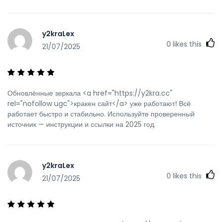
y2kraLex
0
likes this
21/07/2025
Обновлённые зеркала <a href="https://y2kra.cc"
rel="nofollow ugc">кракен сайт</a> уже работают! Всё
работает быстро и стабильно. Используйте проверенный
источник — инструкции и ссылки на 2025 год.
y2kraLex
0
likes this
21/07/2025