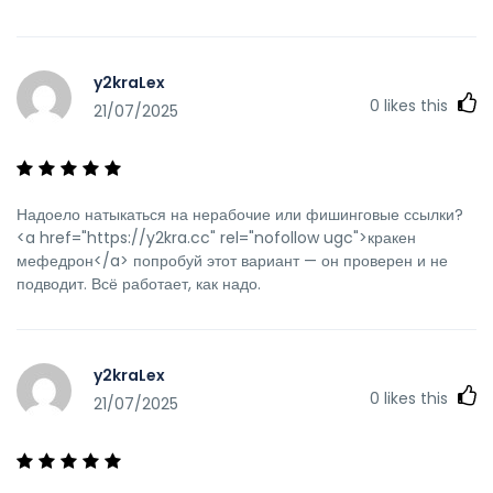
y2kraLex
0
likes this
21/07/2025
Надоело натыкаться на нерабочие или фишинговые ссылки?
<a href="https://y2kra.cc" rel="nofollow ugc">кракен
мефедрон</a> попробуй этот вариант — он проверен и не
подводит. Всё работает, как надо.
y2kraLex
0
likes this
21/07/2025