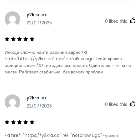
y2kraLex
0
likes this
22/07/2025
Иногда сложно найти рабочий адрес <a
href="https://y2kra.cc" rel="nofollow ugc">сайт кракен
официальный</a>, но здесь всё просто. Один клик — и ты на
месте. Работает стабильно, без всяких проблем.
y2kraLex
0
likes this
22/07/2025
<a href="https://y2kra.cc" rel="nofollow ugc">кракен