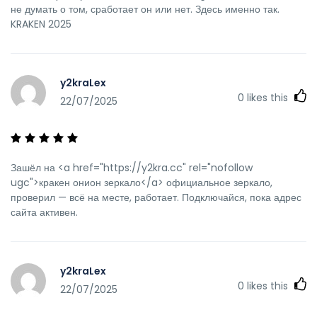
не думать о том, сработает он или нет. Здесь именно так.
KRAKEN 2025
y2kraLex
0
likes this
22/07/2025
Зашёл на <a href="https://y2kra.cc" rel="nofollow
ugc">кракен онион зеркало</a> официальное зеркало,
проверил — всё на месте, работает. Подключайся, пока адрес
сайта активен.
y2kraLex
0
likes this
22/07/2025