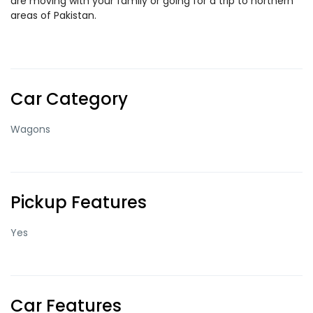
are moving with your family or going for a trip to northern
areas of Pakistan.
Car Category
Wagons
Pickup Features
Yes
Car Features