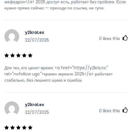
мефедрон</a> 2025 доступ есть, работает без проблем. Если
нужно прямо сейчас — преходи по ссылке, не тупи.
y2kraLex
0
likes this
22/07/2025
Для тех, кто ценит время: <a href="https://y2kra.cc"
rel="nofollow ugc">кракен зеркало 2025</a> работает
стабильно, без лишнего шума и ошибок.
y2kraLex
0
likes this
22/07/2025