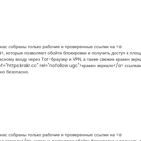
 нас собраны только рабочие и проверенные ссылки на <a
a>, которые позволяют обойти блокировки и получить доступ к площ
сному входу через Tor-браузер и VPN, а также свежие кракен зерк
="https:krakr.cc" rel="nofollow ugc">кракен зеркало</a> ссылка
но безопасно.
 нас собраны только рабочие и проверенные ссылки на <a