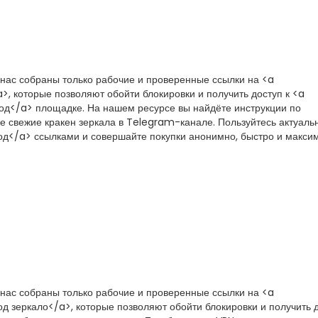
 нас собраны только рабочие и проверенные ссылки на <a
a>, которые позволяют обойти блокировки и получить доступ к <a
вход</a> площадке. На нашем ресурсе вы найдёте инструкции по
же свежие кракен зеркала в Telegram-канале. Пользуйтесь актуал
вход</a> ссылками и совершайте покупки анонимно, быстро и макси
 нас собраны только рабочие и проверенные ссылки на <a
ход зеркало</a>, которые позволяют обойти блокировки и получить д