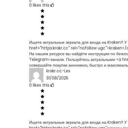
0
likes this
Ищете актуальные зеркала для входа на Kraken? У
href="https:krakr.cc" rel="nofollow ugc">kraken</
На нашем ресурсе вы найдёте инструкции по безопа
Telegram-канале. Пользуйтесь актуальными <a href
совершайте покупки анонимно, быстро и максималь
krakr.cc-Lex
31/08/2025
0
likes this
Ищете актуальные зеркала для входа на Kraken? У