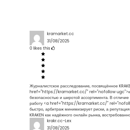
kramarket.cc
31/08/2025
0
likes this
Журналистское расследование, посвящённое KRAKE
href="https://kramarket.cc/" rel="nofollow ugc"
безопасностью и широтой ассортимента. В отличие 
работу <a href="https://kramarket.cc/" rel="nofo
быстро, арбитраж минимизирует риски, а репутация
KRAKEN как надёжного онлайн рынка, востребованно
krakr.cc-Lex
31/08/2025