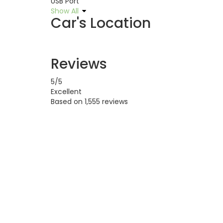
USB Port
Show All
Car's Location
Reviews
5
/5
Excellent
Based on
1,555 reviews