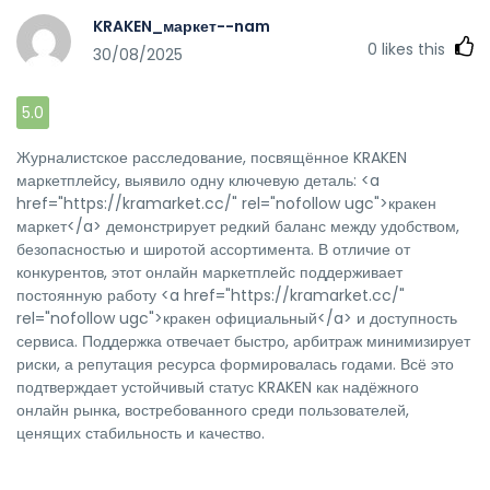
KRAKEN_маркет--nam
0
likes this
30/08/2025
5.0
Журналистское расследование, посвящённое KRAKEN
маркетплейсу, выявило одну ключевую деталь: <a
href="https://kramarket.cc/" rel="nofollow ugc">кракен
маркет</a> демонстрирует редкий баланс между удобством,
безопасностью и широтой ассортимента. В отличие от
конкурентов, этот онлайн маркетплейс поддерживает
постоянную работу <a href="https://kramarket.cc/"
rel="nofollow ugc">кракен официальный</a> и доступность
сервиса. Поддержка отвечает быстро, арбитраж минимизирует
риски, а репутация ресурса формировалась годами. Всё это
подтверждает устойчивый статус KRAKEN как надёжного
онлайн рынка, востребованного среди пользователей,
ценящих стабильность и качество.