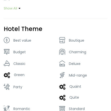
Show All
Hotel Theme
Best value
Boutique
Budget
Charming
Classic
Deluxe
Green
Mid-range
Quaint
Party
Quite
Romantic
Standard