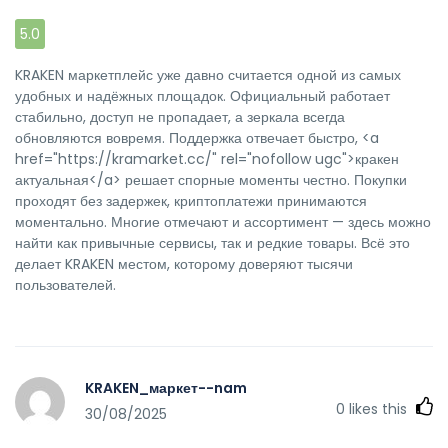
5.0
KRAKEN маркетплейс уже давно считается одной из самых
удобных и надёжных площадок. Официальный работает
стабильно, доступ не пропадает, а зеркала всегда
обновляются вовремя. Поддержка отвечает быстро, <a
href="https://kramarket.cc/" rel="nofollow ugc">кракен
актуальная</a> решает спорные моменты честно. Покупки
проходят без задержек, криптоплатежи принимаются
моментально. Многие отмечают и ассортимент — здесь можно
найти как привычные сервисы, так и редкие товары. Всё это
делает KRAKEN местом, которому доверяют тысячи
пользователей.
KRAKEN_маркет--nam
0
likes this
30/08/2025