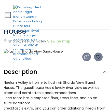
Kashmir Sharda View Guest
House
Sharda, neelum valley
View on map
Description
Neelum Valley is home to Kashmir Sharda View Guest
House. The guesthouse has a lovely river view as well as
clean and comfortable accommodations.
Each room has a carpeted floor, fresh linen, and an en
suite bathroom.
Breakfast is extra, and you can order additional meals from