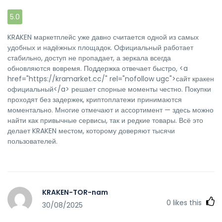
5.0
KRAKEN маркетплейс уже давно считается одной из самых
удобных и надёжных площадок. Официальный работает
стабильно, доступ не пропадает, а зеркала всегда
обновляются вовремя. Поддержка отвечает быстро, <a
href="https://kramarket.cc/" rel="nofollow ugc">сайт кракен
официальный</a> решает спорные моменты честно. Покупки
проходят без задержек, криптоплатежи принимаются
моментально. Многие отмечают и ассортимент — здесь можно
найти как привычные сервисы, так и редкие товары. Всё это
делает KRAKEN местом, которому доверяют тысячи
пользователей.
KRAKEN-TOR-nam
0
likes this
30/08/2025