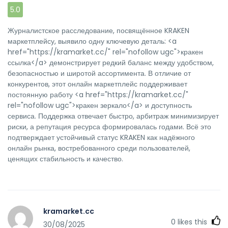
5.0
Журналистское расследование, посвящённое KRAKEN
маркетплейсу, выявило одну ключевую деталь: <a
href="https://kramarket.cc/" rel="nofollow ugc">кракен
ссылка</a> демонстрирует редкий баланс между удобством,
безопасностью и широтой ассортимента. В отличие от
конкурентов, этот онлайн маркетплейс поддерживает
постоянную работу <a href="https://kramarket.cc/"
rel="nofollow ugc">кракен зеркало</a> и доступность
сервиса. Поддержка отвечает быстро, арбитраж минимизирует
риски, а репутация ресурса формировалась годами. Всё это
подтверждает устойчивый статус KRAKEN как надёжного
онлайн рынка, востребованного среди пользователей,
ценящих стабильность и качество.
kramarket.cc
0
likes this
30/08/2025