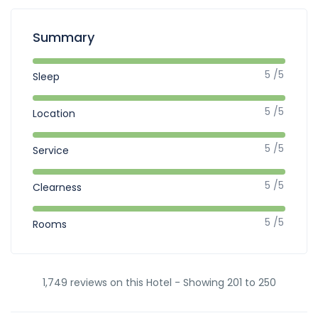
Summary
5 /5
Sleep
5 /5
Location
5 /5
Service
5 /5
Clearness
5 /5
Rooms
1,749 reviews on this Hotel - Showing 201 to 250