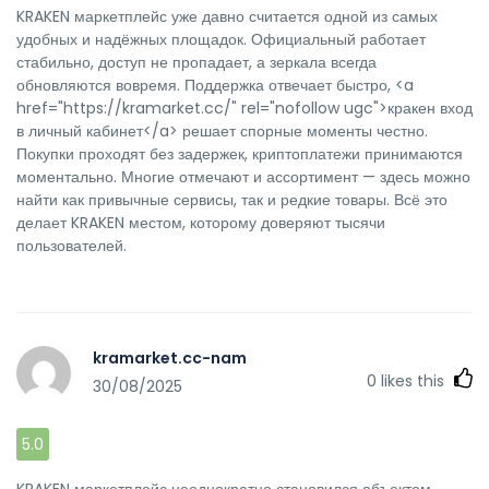
KRAKEN маркетплейс уже давно считается одной из самых
удобных и надёжных площадок. Официальный работает
стабильно, доступ не пропадает, а зеркала всегда
обновляются вовремя. Поддержка отвечает быстро, <a
href="https://kramarket.cc/" rel="nofollow ugc">кракен вход
в личный кабинет</a> решает спорные моменты честно.
Покупки проходят без задержек, криптоплатежи принимаются
моментально. Многие отмечают и ассортимент — здесь можно
найти как привычные сервисы, так и редкие товары. Всё это
делает KRAKEN местом, которому доверяют тысячи
пользователей.
kramarket.cc-nam
0
likes this
30/08/2025
5.0
KRAKEN маркетплейс неоднократно становился объектом