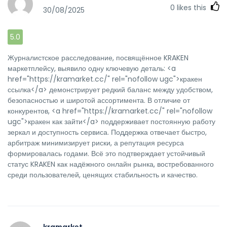
0
likes this
30/08/2025
5.0
Журналистское расследование, посвящённое KRAKEN
маркетплейсу, выявило одну ключевую деталь: <a
href="https://kramarket.cc/" rel="nofollow ugc">кракен
ссылка</a> демонстрирует редкий баланс между удобством,
безопасностью и широтой ассортимента. В отличие от
конкурентов, <a href="https://kramarket.cc/" rel="nofollow
ugc">кракен как зайти</a> поддерживает постоянную работу
зеркал и доступность сервиса. Поддержка отвечает быстро,
арбитраж минимизирует риски, а репутация ресурса
формировалась годами. Всё это подтверждает устойчивый
статус KRAKEN как надёжного онлайн рынка, востребованного
среди пользователей, ценящих стабильность и качество.