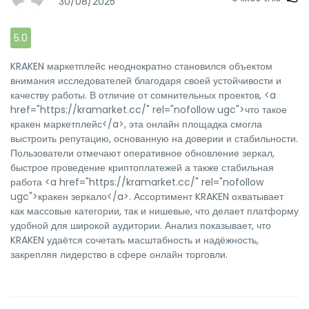
30/08/2025
5.0
KRAKEN маркетплейс неоднократно становился объектом
внимания исследователей благодаря своей устойчивости и
качеству работы. В отличие от сомнительных проектов, <a
href="https://kramarket.cc/" rel="nofollow ugc">что такое
кракен маркетплейс</a>, эта онлайн площадка смогла
выстроить репутацию, основанную на доверии и стабильности.
Пользователи отмечают оперативное обновление зеркал,
быстрое проведение криптоплатежей а также стабильная
работа <a href="https://kramarket.cc/" rel="nofollow
ugc">кракен зеркало</a>. Ассортимент KRAKEN охватывает
как массовые категории, так и нишевые, что делает платформу
удобной для широкой аудитории. Анализ показывает, что
KRAKEN удаётся сочетать масштабность и надёжность,
закрепляя лидерство в сфере онлайн торговли.