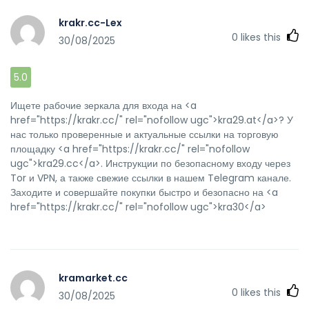
krakr.cc-Lex
0
likes this
30/08/2025
5.0
Ищете рабочие зеркала для входа на <a
href="https://krakr.cc/" rel="nofollow ugc">kra29.at</a>? У
нас только проверенные и актуальные ссылки на торговую
площадку <a href="https://krakr.cc/" rel="nofollow
ugc">kra29.cc</a>. Инструкции по безопасному входу через
Tor и VPN, а также свежие ссылки в нашем Telegram канале.
Заходите и совершайте покупки быстро и безопасно на <a
href="https://krakr.cc/" rel="nofollow ugc">kra30</a>
kramarket.cc
0
likes this
30/08/2025