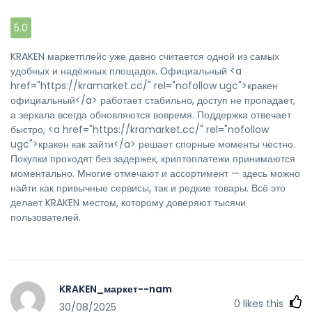
5.0
KRAKEN маркетплейс уже давно считается одной из самых
удобных и надёжных площадок. Официальный <a
href="https://kramarket.cc/" rel="nofollow ugc">кракен
официальный</a> работает стабильно, доступ не пропадает,
а зеркала всегда обновляются вовремя. Поддержка отвечает
быстро, <a href="https://kramarket.cc/" rel="nofollow
ugc">кракен как зайти</a> решает спорные моменты честно.
Покупки проходят без задержек, криптоплатежи принимаются
моментально. Многие отмечают и ассортимент — здесь можно
найти как привычные сервисы, так и редкие товары. Всё это
делает KRAKEN местом, которому доверяют тысячи
пользователей.
KRAKEN_маркет--nam
0
likes this
30/08/2025