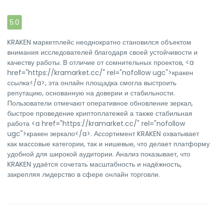
5.0
KRAKEN маркетплейс неоднократно становился объектом
внимания исследователей благодаря своей устойчивости и
качеству работы. В отличие от сомнительных проектов, <a
href="https://kramarket.cc/" rel="nofollow ugc">кракен
ссылка</a>, эта онлайн площадка смогла выстроить
репутацию, основанную на доверии и стабильности.
Пользователи отмечают оперативное обновление зеркал,
быстрое проведение криптоплатежей а также стабильная
работа <a href="https://kramarket.cc/" rel="nofollow
ugc">кракен зеркало</a>. Ассортимент KRAKEN охватывает
как массовые категории, так и нишевые, что делает платформу
удобной для широкой аудитории. Анализ показывает, что
KRAKEN удаётся сочетать масштабность и надёжность,
закрепляя лидерство в сфере онлайн торговли.