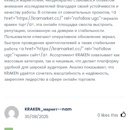
внимания исследователей благодаря своей устойчивости и
качеству работы. В отличие от сомнительных проектов, <a
href="https://kramarket.cc/" rel="nofollow ugc">зеркало
кракен тор</a>, эта онлайн площадка смогла выстроить
репутацию, основанную на доверии и стабильности.
Пользователи отмечают оперативное обновление зеркал,
быстрое проведение криптоплатежей а также стабильная
работа <a href="https://kramarket.cc/" rel="nofollow
ugc">кракен сайт</a>. Ассортимент KRAKEN охватывает как
массовые категории, так и нишевые, что делает платформу
удобной для широкой аудитории. Анализ показывает, что
KRAKEN удаётся сочетать масштабность и надёжность,
закрепляя лидерство в сфере онлайн торговли.
KRAKEN_маркет--nam
0
likes this
30/08/2025