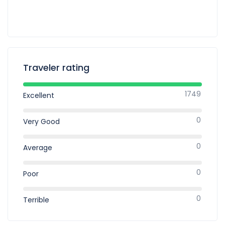
Traveler rating
1749
Excellent
0
Very Good
0
Average
0
Poor
0
Terrible