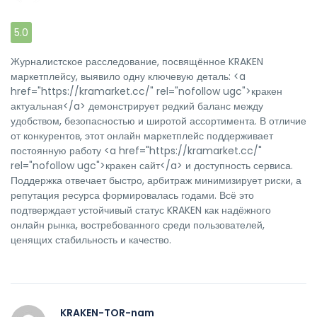
5.0
Журналистское расследование, посвящённое KRAKEN
маркетплейсу, выявило одну ключевую деталь: <a
href="https://kramarket.cc/" rel="nofollow ugc">кракен
актуальная</a> демонстрирует редкий баланс между
удобством, безопасностью и широтой ассортимента. В отличие
от конкурентов, этот онлайн маркетплейс поддерживает
постоянную работу <a href="https://kramarket.cc/"
rel="nofollow ugc">кракен сайт</a> и доступность сервиса.
Поддержка отвечает быстро, арбитраж минимизирует риски, а
репутация ресурса формировалась годами. Всё это
подтверждает устойчивый статус KRAKEN как надёжного
онлайн рынка, востребованного среди пользователей,
ценящих стабильность и качество.
KRAKEN-TOR-nam