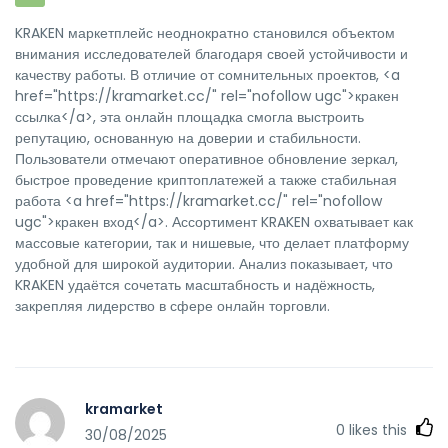
KRAKEN маркетплейс неоднократно становился объектом
внимания исследователей благодаря своей устойчивости и
качеству работы. В отличие от сомнительных проектов, <a
href="https://kramarket.cc/" rel="nofollow ugc">кракен
ссылка</a>, эта онлайн площадка смогла выстроить
репутацию, основанную на доверии и стабильности.
Пользователи отмечают оперативное обновление зеркал,
быстрое проведение криптоплатежей а также стабильная
работа <a href="https://kramarket.cc/" rel="nofollow
ugc">кракен вход</a>. Ассортимент KRAKEN охватывает как
массовые категории, так и нишевые, что делает платформу
удобной для широкой аудитории. Анализ показывает, что
KRAKEN удаётся сочетать масштабность и надёжность,
закрепляя лидерство в сфере онлайн торговли.
kramarket
0
likes this
30/08/2025