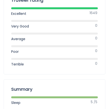
Traveler rating
1649
Excellent
0
Very Good
0
Average
0
Poor
0
Terrible
Summary
5 /5
Sleep