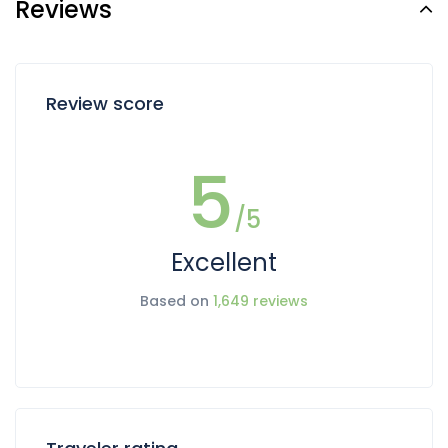
Reviews
Review score
5
/5
Excellent
Based on
1,649 reviews