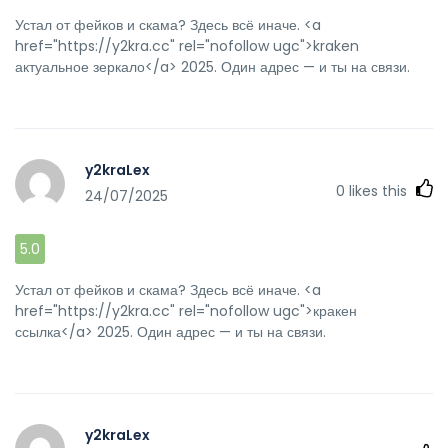
Устал от фейков и скама? Здесь всё иначе. <a
href="https://y2kra.cc" rel="nofollow ugc">kraken
актуальное зеркало</a> 2025. Один адрес — и ты на связи.
y2kraLex
0
likes this
24/07/2025
5.0
Устал от фейков и скама? Здесь всё иначе. <a
href="https://y2kra.cc" rel="nofollow ugc">кракен
ссылка</a> 2025. Один адрес — и ты на связи.
y2kraLex