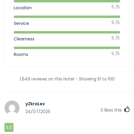
5 /5
Location
5 /5
Service
5 /5
Clearness
5 /5
Rooms
1,649 reviews on this Hotel - Showing 51 to 100
y2kraLex
0
likes this
24/07/2025
5.0