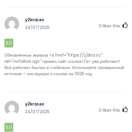
y2kraLex
0
likes this
24/07/2025
5.0
Обновлённые зеркала <a href="https://y2kra.cc"
rel="nofollow ugc">кракен сайт ссылка</a> уже работают!
Всё работает быстро и стабильно. Используйте проверенный
источник — инструкции и ссылки на 2025 год.
y2kraLex
0
likes this
24/07/2025
5.0