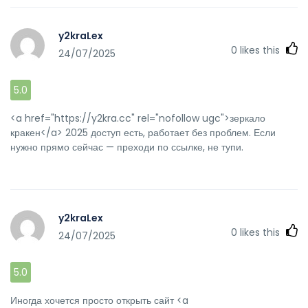
y2kraLex
0
likes this
24/07/2025
5.0
<a href="https://y2kra.cc" rel="nofollow ugc">зеркало
кракен</a> 2025 доступ есть, работает без проблем. Если
нужно прямо сейчас — преходи по ссылке, не тупи.
y2kraLex
0
likes this
24/07/2025
5.0
Иногда хочется просто открыть сайт <a