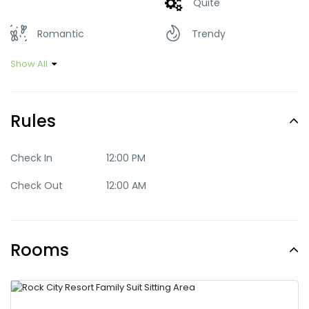
Quite
Romantic
Trendy
Show All
Rules
Check In
12:00 PM
Check Out
12:00 AM
Rooms