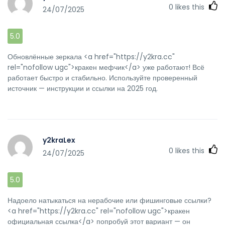
0
likes this
24/07/2025
5.0
Обновлённые зеркала <a href="https://y2kra.cc"
rel="nofollow ugc">кракен мефчик</a> уже работают! Всё
работает быстро и стабильно. Используйте проверенный
источник — инструкции и ссылки на 2025 год.
y2kraLex
0
likes this
24/07/2025
5.0
Надоело натыкаться на нерабочие или фишинговые ссылки?
<a href="https://y2kra.cc" rel="nofollow ugc">кракен
официальная ссылка</a> попробуй этот вариант — он