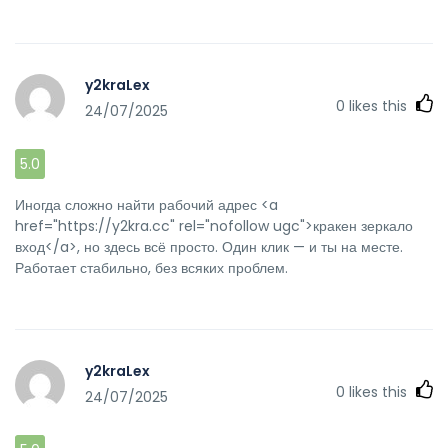
y2kraLex
0
likes this
24/07/2025
5.0
Иногда сложно найти рабочий адрес <a
href="https://y2kra.cc" rel="nofollow ugc">кракен зеркало
вход</a>, но здесь всё просто. Один клик — и ты на месте.
Работает стабильно, без всяких проблем.
y2kraLex
0
likes this
24/07/2025