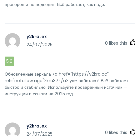
проверен и не подводит. Всё работает, как надо.
y2kraLex
0
likes this
24/07/2025
5.0
Обновлённые зеркала <a href="https://y2kra.cc"
rel="nofollow ugc">kra37</a> уже работают! Всё работает
быстро и стабильно. Используйте проверенный источник —
инструкции и ссылки на 2025 год.
y2kraLex
0
likes this
24/07/2025