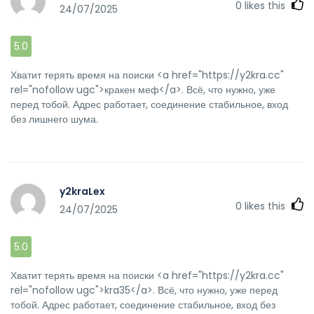
0
likes this
24/07/2025
5.0
Хватит терять время на поиски <a href="https://y2kra.cc"
rel="nofollow ugc">кракен меф</a>. Всё, что нужно, уже
перед тобой. Адрес работает, соединение стабильное, вход
без лишнего шума.
y2kraLex
0
likes this
24/07/2025
5.0
Хватит терять время на поиски <a href="https://y2kra.cc"
rel="nofollow ugc">kra35</a>. Всё, что нужно, уже перед
тобой. Адрес работает, соединение стабильное, вход без