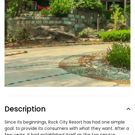
Description
Since its beginnings, Rock City Resort has had one simple
goal: to provide its consumers with what they want. After a
few years, it had established itself as the top service