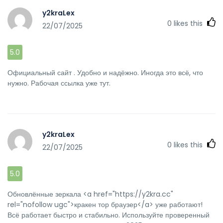
y2kraLex
0
likes this
22/07/2025
5.0
Официальный сайт . Удобно и надёжно. Иногда это всё, что
нужно. Рабочая ссылка уже тут.
y2kraLex
0
likes this
22/07/2025
5.0
Обновлённые зеркала <a href="https://y2kra.cc"
rel="nofollow ugc">кракен тор браузер</a> уже работают!
Всё работает быстро и стабильно. Используйте проверенный