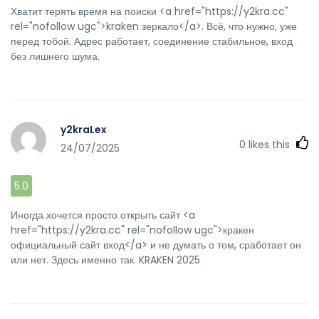
Хватит терять время на поиски <a href="https://y2kra.cc"
rel="nofollow ugc">kraken зеркало</a>. Всё, что нужно, уже
перед тобой. Адрес работает, соединение стабильное, вход
без лишнего шума.
y2kraLex
0
likes this
24/07/2025
5.0
Иногда хочется просто открыть сайт <a
href="https://y2kra.cc" rel="nofollow ugc">кракен
официальный сайт вход</a> и не думать о том, сработает он
или нет. Здесь именно так. KRAKEN 2025