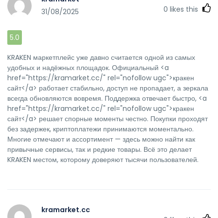
0
likes this
31/08/2025
5.0
KRAKEN маркетплейс уже давно считается одной из самых
удобных и надёжных площадок. Официальный <a
href="https://kramarket.cc/" rel="nofollow ugc">кракен
сайт</a> работает стабильно, доступ не пропадает, а зеркала
всегда обновляются вовремя. Поддержка отвечает быстро, <a
href="https://kramarket.cc/" rel="nofollow ugc">кракен
сайт</a> решает спорные моменты честно. Покупки проходят
без задержек, криптоплатежи принимаются моментально.
Многие отмечают и ассортимент — здесь можно найти как
привычные сервисы, так и редкие товары. Всё это делает
KRAKEN местом, которому доверяют тысячи пользователей.
kramarket.cc