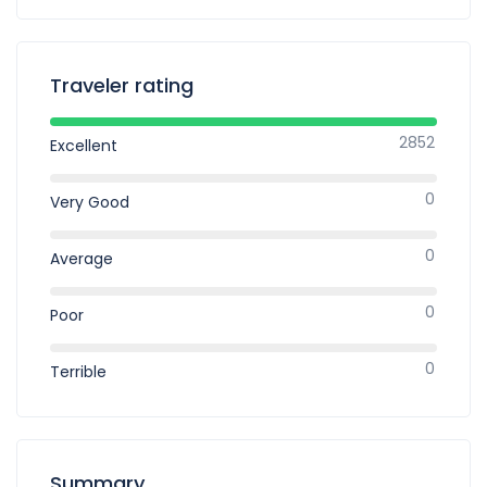
Traveler rating
2852
Excellent
0
Very Good
0
Average
0
Poor
0
Terrible
Summary