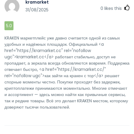
kramarket
0
likes this
31/08/2025
5.0
KRAKEN маркетплейс уже давно считается одной из самых
удобных и надёжных площадок. Официальный <a
href="https://kramarket.cc" rel="nofollow
ugc">kramarket.cc</a> работает стабильно, доступ не
пропадает, а зеркала всегда обновляются вовремя. Поддержка
отвечает быстро, <a href="https://kramarket.cc/"
rel="nofollow ugc">как зайти на кракен с тор</a> решает
спорные моменты честно. Покупки проходят без задержек,
криптоплатежи принимаются моментально. Многие отмечают
и ассортимент — здесь можно найти как привычные сервисы,
так и редкие товары. Всё это делает KRAKEN местом, которому
доверяют тысячи пользователей.