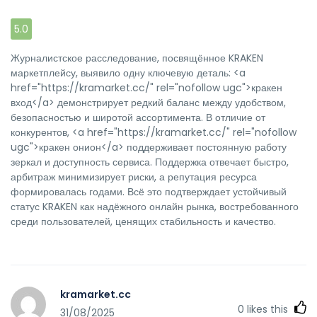
5.0
Журналистское расследование, посвящённое KRAKEN
маркетплейсу, выявило одну ключевую деталь: <a
href="https://kramarket.cc/" rel="nofollow ugc">кракен
вход</a> демонстрирует редкий баланс между удобством,
безопасностью и широтой ассортимента. В отличие от
конкурентов, <a href="https://kramarket.cc/" rel="nofollow
ugc">кракен онион</a> поддерживает постоянную работу
зеркал и доступность сервиса. Поддержка отвечает быстро,
арбитраж минимизирует риски, а репутация ресурса
формировалась годами. Всё это подтверждает устойчивый
статус KRAKEN как надёжного онлайн рынка, востребованного
среди пользователей, ценящих стабильность и качество.
kramarket.cc
0
likes this
31/08/2025