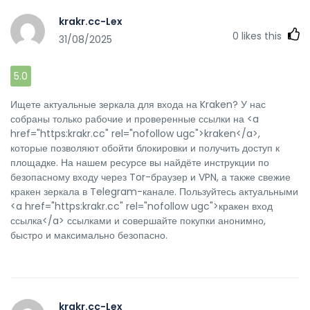
krakr.cc-Lex
0
likes this
31/08/2025
5.0
Ищете актуальные зеркала для входа на Kraken? У нас
собраны только рабочие и проверенные ссылки на <a
href="https:krakr.cc" rel="nofollow ugc">kraken</a>,
которые позволяют обойти блокировки и получить доступ к
площадке. На нашем ресурсе вы найдёте инструкции по
безопасному входу через Tor-браузер и VPN, а также свежие
кракен зеркала в Telegram-канале. Пользуйтесь актуальными
<a href="https:krakr.cc" rel="nofollow ugc">кракен вход
ссылка</a> ссылками и совершайте покупки анонимно,
быстро и максимально безопасно.
krakr.cc-Lex