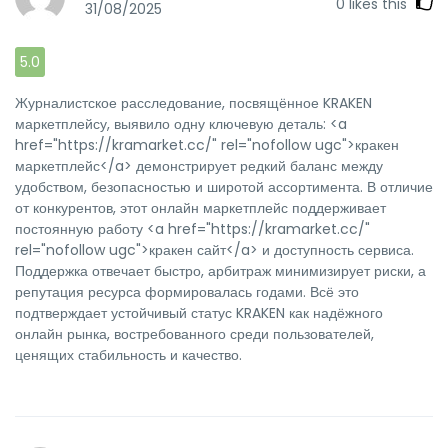
0
likes this
31/08/2025
5.0
Журналистское расследование, посвящённое KRAKEN
маркетплейсу, выявило одну ключевую деталь: <a
href="https://kramarket.cc/" rel="nofollow ugc">кракен
маркетплейс</a> демонстрирует редкий баланс между
удобством, безопасностью и широтой ассортимента. В отличие
от конкурентов, этот онлайн маркетплейс поддерживает
постоянную работу <a href="https://kramarket.cc/"
rel="nofollow ugc">кракен сайт</a> и доступность сервиса.
Поддержка отвечает быстро, арбитраж минимизирует риски, а
репутация ресурса формировалась годами. Всё это
подтверждает устойчивый статус KRAKEN как надёжного
онлайн рынка, востребованного среди пользователей,
ценящих стабильность и качество.