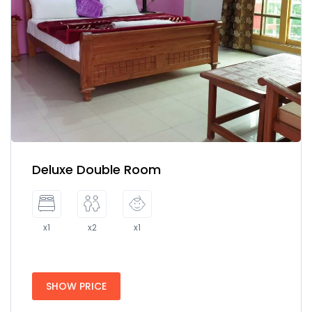
Deluxe Double Room
x1
x2
x1
SHOW PRICE