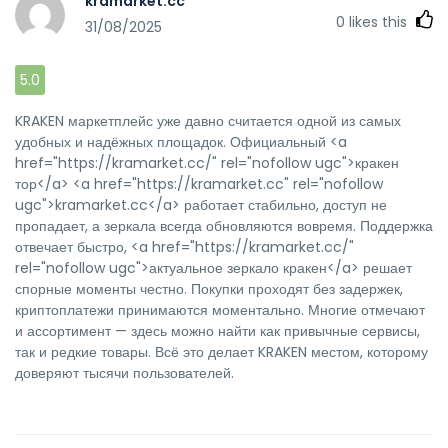
kramarket.cc
0
likes this
31/08/2025
5.0
KRAKEN маркетплейс уже давно считается одной из самых
удобных и надёжных площадок. Официальный <a
href="https://kramarket.cc/" rel="nofollow ugc">кракен
тор</a> <a href="https://kramarket.cc" rel="nofollow
ugc">kramarket.cc</a> работает стабильно, доступ не
пропадает, а зеркала всегда обновляются вовремя. Поддержка
отвечает быстро, <a href="https://kramarket.cc/"
rel="nofollow ugc">актуальное зеркало кракен</a> решает
спорные моменты честно. Покупки проходят без задержек,
криптоплатежи принимаются моментально. Многие отмечают
и ассортимент — здесь можно найти как привычные сервисы,
так и редкие товары. Всё это делает KRAKEN местом, которому
доверяют тысячи пользователей.