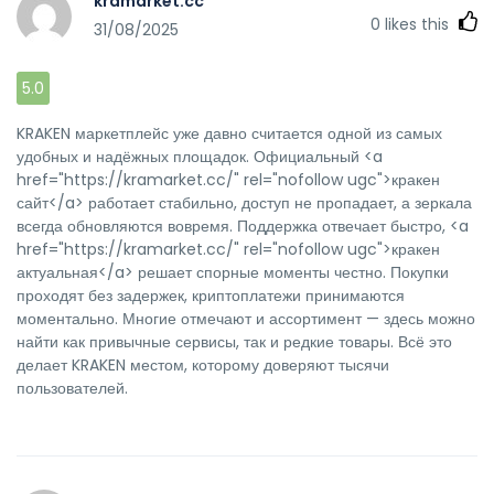
kramarket.cc
0
likes this
31/08/2025
5.0
KRAKEN маркетплейс уже давно считается одной из самых
удобных и надёжных площадок. Официальный <a
href="https://kramarket.cc/" rel="nofollow ugc">кракен
сайт</a> работает стабильно, доступ не пропадает, а зеркала
всегда обновляются вовремя. Поддержка отвечает быстро, <a
href="https://kramarket.cc/" rel="nofollow ugc">кракен
актуальная</a> решает спорные моменты честно. Покупки
проходят без задержек, криптоплатежи принимаются
моментально. Многие отмечают и ассортимент — здесь можно
найти как привычные сервисы, так и редкие товары. Всё это
делает KRAKEN местом, которому доверяют тысячи
пользователей.