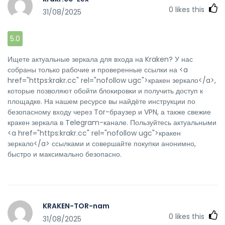
0
likes this
31/08/2025
5.0
Ищете актуальные зеркала для входа на Kraken? У нас
собраны только рабочие и проверенные ссылки на <a
href="https:krakr.cc" rel="nofollow ugc">кракен зеркало</a>,
которые позволяют обойти блокировки и получить доступ к
площадке. На нашем ресурсе вы найдёте инструкции по
безопасному входу через Tor-браузер и VPN, а также свежие
кракен зеркала в Telegram-канале. Пользуйтесь актуальными
<a href="https:krakr.cc" rel="nofollow ugc">кракен
зеркало</a> ссылками и совершайте покупки анонимно,
быстро и максимально безопасно.
KRAKEN-TOR-nam
0
likes this
31/08/2025