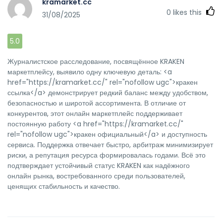
kramarket.cc
0
likes this
31/08/2025
5.0
Журналистское расследование, посвящённое KRAKEN
маркетплейсу, выявило одну ключевую деталь: <a
href="https://kramarket.cc/" rel="nofollow ugc">кракен
ссылка</a> демонстрирует редкий баланс между удобством,
безопасностью и широтой ассортимента. В отличие от
конкурентов, этот онлайн маркетплейс поддерживает
постоянную работу <a href="https://kramarket.cc/"
rel="nofollow ugc">кракен официальный</a> и доступность
сервиса. Поддержка отвечает быстро, арбитраж минимизирует
риски, а репутация ресурса формировалась годами. Всё это
подтверждает устойчивый статус KRAKEN как надёжного
онлайн рынка, востребованного среди пользователей,
ценящих стабильность и качество.