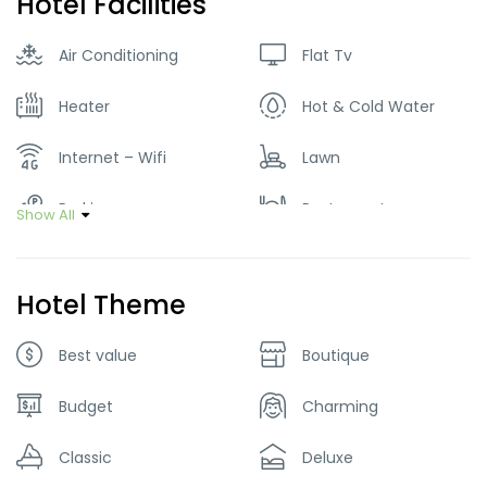
Hotel Facilities
Air Conditioning
Flat Tv
Heater
Hot & Cold Water
Internet – Wifi
Lawn
Parking
Restaurant
Show All
Smoking Room
Hotel Theme
Best value
Boutique
Budget
Charming
Classic
Deluxe