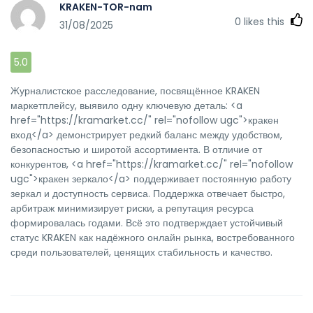
KRAKEN-TOR-nam
0
likes this
31/08/2025
5.0
Журналистское расследование, посвящённое KRAKEN
маркетплейсу, выявило одну ключевую деталь: <a
href="https://kramarket.cc/" rel="nofollow ugc">кракен
вход</a> демонстрирует редкий баланс между удобством,
безопасностью и широтой ассортимента. В отличие от
конкурентов, <a href="https://kramarket.cc/" rel="nofollow
ugc">кракен зеркало</a> поддерживает постоянную работу
зеркал и доступность сервиса. Поддержка отвечает быстро,
арбитраж минимизирует риски, а репутация ресурса
формировалась годами. Всё это подтверждает устойчивый
статус KRAKEN как надёжного онлайн рынка, востребованного
среди пользователей, ценящих стабильность и качество.