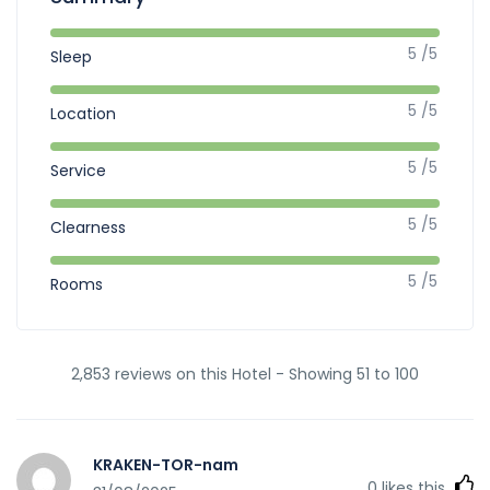
5 /5
Sleep
5 /5
Location
5 /5
Service
5 /5
Clearness
5 /5
Rooms
2,853 reviews on this Hotel - Showing 51 to 100
KRAKEN-TOR-nam
0
likes this