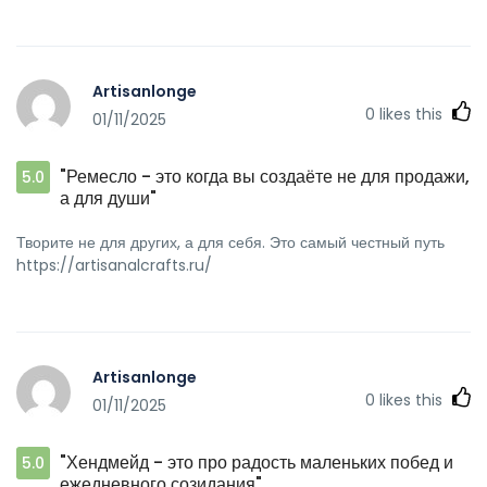
Artisanlonge
0
likes this
01/11/2025
"Ремесло - это когда вы создаёте не для продажи,
5.0
а для души"
Творите не для других, а для себя. Это самый честный путь
https://artisanalcrafts.ru/
Artisanlonge
0
likes this
01/11/2025
"Хендмейд - это про радость маленьких побед и
5.0
ежедневного созидания"