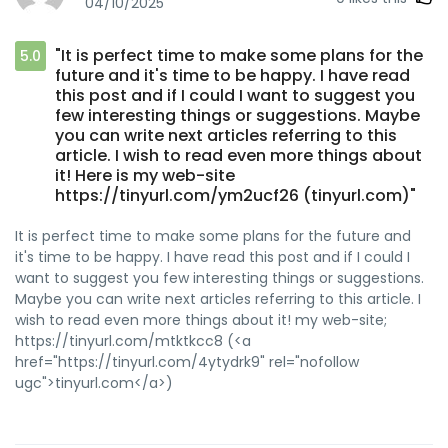
04/10/2025
"It is perfect time to make some plans for the
5.0
future and it's time to be happy. I have read
this post and if I could I want to suggest you
few interesting things or suggestions. Maybe
you can write next articles referring to this
article. I wish to read even more things about
it! Here is my web-site
https://tinyurl.com/ym2ucf26 (tinyurl.com)"
It is perfect time to make some plans for the future and
it's time to be happy. I have read this post and if I could I
want to suggest you few interesting things or suggestions.
Maybe you can write next articles referring to this article. I
wish to read even more things about it! my web-site;
https://tinyurl.com/mtktkcc8 (<a
href="https://tinyurl.com/4ytydrk9" rel="nofollow
ugc">tinyurl.com</a>)