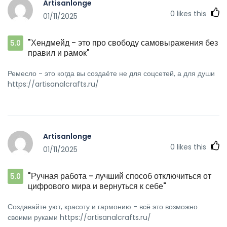
Artisanlonge
0
likes this
01/11/2025
"Хендмейд - это про свободу самовыражения без
5.0
правил и рамок"
Ремесло - это когда вы создаёте не для соцсетей, а для души
https://artisanalcrafts.ru/
Artisanlonge
0
likes this
01/11/2025
"Ручная работа - лучший способ отключиться от
5.0
цифрового мира и вернуться к себе"
Создавайте уют, красоту и гармонию - всё это возможно
своими руками https://artisanalcrafts.ru/