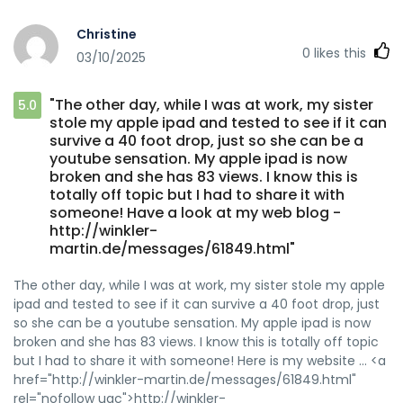
Christine
0
likes this
03/10/2025
"The other day, while I was at work, my sister
5.0
stole my apple ipad and tested to see if it can
survive a 40 foot drop, just so she can be a
youtube sensation. My apple ipad is now
broken and she has 83 views. I know this is
totally off topic but I had to share it with
someone! Have a look at my web blog -
http://winkler-
martin.de/messages/61849.html"
The other day, while I was at work, my sister stole my apple
ipad and tested to see if it can survive a 40 foot drop, just
so she can be a youtube sensation. My apple ipad is now
broken and she has 83 views. I know this is totally off topic
but I had to share it with someone! Here is my website ... <a
href="http://winkler-martin.de/messages/61849.html"
rel="nofollow ugc">http://winkler-