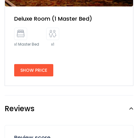
Deluxe Room (1 Master Bed)
x1 Master Bed
x1
SHOW PRICE
Reviews
Review score