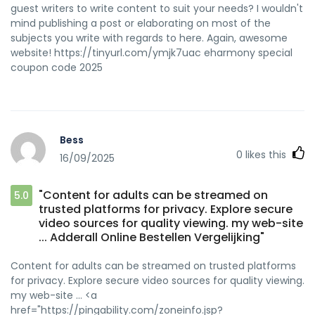
guest writers to write content to suit your needs? I wouldn't
mind publishing a post or elaborating on most of the
subjects you write with regards to here. Again, awesome
website! https://tinyurl.com/ymjk7uac eharmony special
coupon code 2025
Bess
0
likes this
16/09/2025
"Content for adults can be streamed on
5.0
trusted platforms for privacy. Explore secure
video sources for quality viewing. my web-site
... Adderall Online Bestellen Vergelijking"
Content for adults can be streamed on trusted platforms
for privacy. Explore secure video sources for quality viewing.
my web-site ... <a
href="https://pingability.com/zoneinfo.jsp?