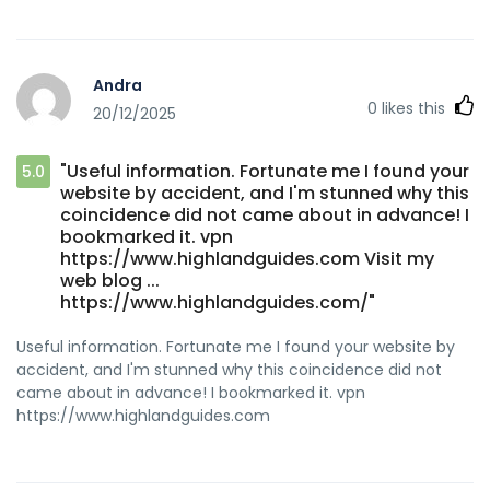
Andra
0
likes this
20/12/2025
"Useful information. Fortunate me I found your
5.0
website by accident, and I'm stunned why this
coincidence did not came about in advance! I
bookmarked it. vpn
https://www.highlandguides.com Visit my
web blog ...
https://www.highlandguides.com/"
Useful information. Fortunate me I found your website by
accident, and I'm stunned why this coincidence did not
came about in advance! I bookmarked it. vpn
https://www.highlandguides.com