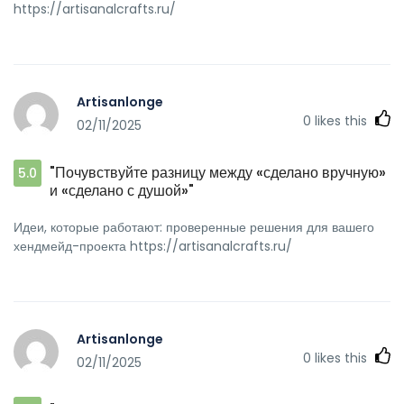
https://artisanalcrafts.ru/
Artisanlonge
0
likes this
02/11/2025
"Почувствуйте разницу между «сделано вручную»
5.0
и «сделано с душой»"
Идеи, которые работают: проверенные решения для вашего
хендмейд-проекта https://artisanalcrafts.ru/
Artisanlonge
0
likes this
02/11/2025