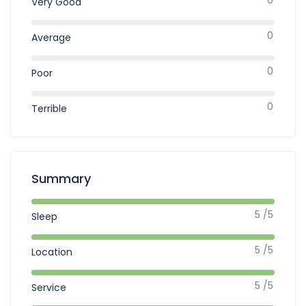
Very Good
0
Average
0
Poor
0
Terrible
Summary
5 /5
Sleep
5 /5
Location
5 /5
Service