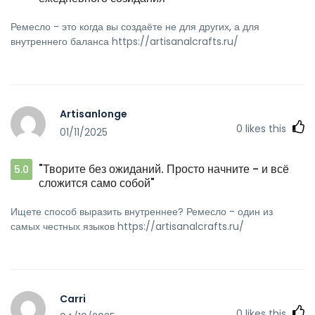
Ремесло - это когда вы создаёте не для других, а для
внутреннего баланса https://artisanalcrafts.ru/
Artisanlonge
0
likes this
01/11/2025
"Творите без ожиданий. Просто начните - и всё
5.0
сложится само собой"
Ищете способ выразить внутреннее? Ремесло - один из
самых честных языков https://artisanalcrafts.ru/
Carri
0
likes this