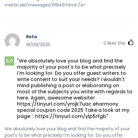
martin.de/messages/61849.html</a>
Reta
0
likes this
18/09/2025
"We absolutely love your blog and find the
5.0
majority of your post's to be what precisely
I'm looking for. Do you offer guest writers to
write content to suit your needs? I wouldn't
mind publishing a post or elaborating on
most of the subjects you write with regards to
here. Again, awesome website!
https://tinyurl.com/ymjk7uac eharmony
special coupon code 2025 Take a look at my
page :: https://tinyurl.com/ylp5rfgb"
We absolutely love your blog and find the majority of your
post's to be what precisely I'm looking for. Do you offer