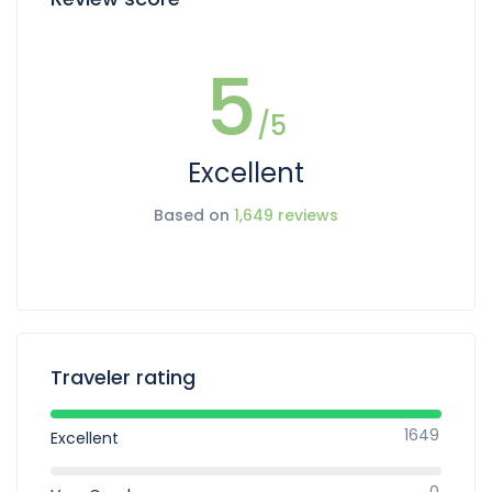
5
/5
Excellent
Based on
1,649 reviews
Traveler rating
1649
Excellent
0