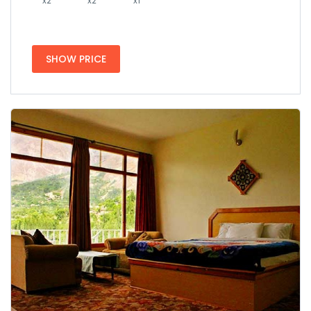
x2
x2
x1
SHOW PRICE