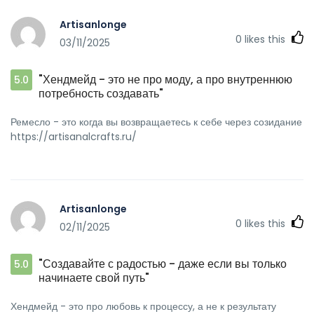
Artisanlonge
0
likes this
03/11/2025
"Хендмейд - это не про моду, а про внутреннюю
5.0
потребность создавать"
Ремесло - это когда вы возвращаетесь к себе через созидание
https://artisanalcrafts.ru/
Artisanlonge
0
likes this
02/11/2025
"Создавайте с радостью - даже если вы только
5.0
начинаете свой путь"
Хендмейд - это про любовь к процессу, а не к результату