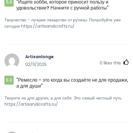
"Ищете хобби, которое приносит пользу и
5.0
удовольствие? Начните с ручной работы"
Творчество - лучшее лекарство от рутины. Попробуйте уже
сегодня https://artisanalcrafts.ru/
Artisanlonge
0
likes this
02/11/2025
"Ремесло - это когда вы создаёте не для продажи,
5.0
а для души"
Творите не для других, а для себя. Это самый честный путь
https://artisanalcrafts.ru/