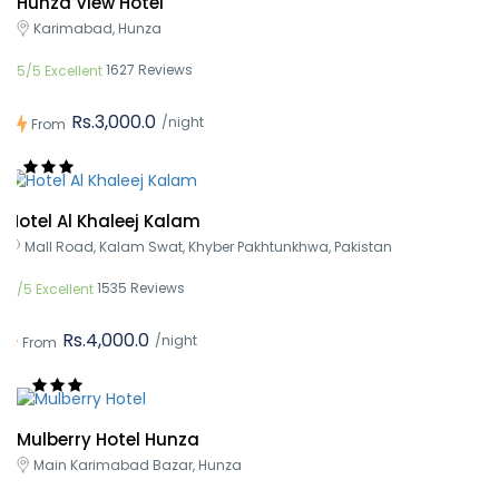
Hunza View Hotel
Karimabad, Hunza
1627 Reviews
5/5 Excellent
Rs.3,000.0
/night
From
Hotel Al Khaleej Kalam
Mall Road, Kalam Swat, Khyber Pakhtunkhwa, Pakistan
1535 Reviews
5/5 Excellent
Rs.4,000.0
/night
From
Mulberry Hotel Hunza
Main Karimabad Bazar, Hunza