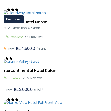
Featured
Cloudway Hotel Naran
Off Jheel Road, Naran
1544 Reviews
5/5 Excellent
Rs.4,500.0
/night
From
Intercontinental Hotel Kalam
12972 Reviews
5/5 Excellent
Rs.3,000.0
/night
From