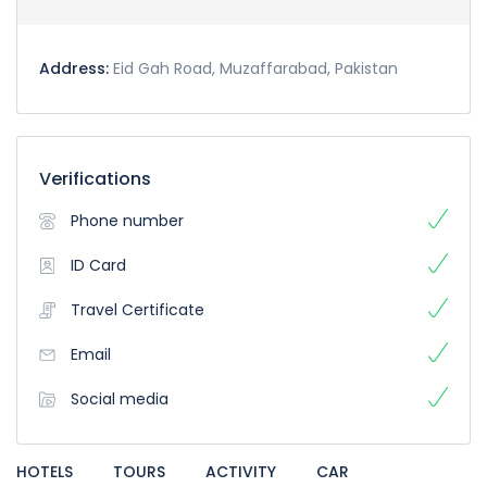
Address:
Eid Gah Road, Muzaffarabad, Pakistan
Verifications
Phone number
ID Card
Travel Certificate
Email
Social media
HOTELS
TOURS
ACTIVITY
CAR