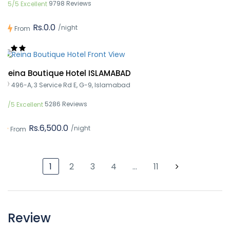
9798 Reviews
5/5 Excellent
Rs.0.0
/night
From
Reina Boutique Hotel ISLAMABAD
496-A, 3 Service Rd E, G-9, Islamabad
5286 Reviews
5/5 Excellent
Rs.6,500.0
/night
From
1
2
3
4
…
11
Review