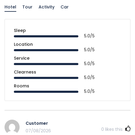
Hotel
Tour
Activity
Car
Sleep
5.0/5
Location
5.0/5
Service
5.0/5
Clearness
5.0/5
Rooms
5.0/5
Customer
0
likes this
07/08/2026